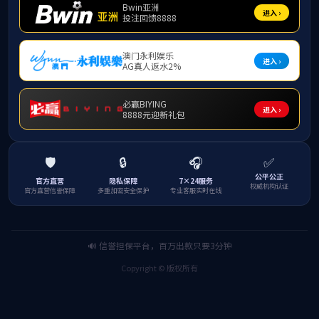
06/03
2025
招聘提示：收取培训费、贷款培训，或在录用过程中
需支付体检、服装、押金等费用、鼓吹出国出境务工
短期内可获得丰厚报酬等都属违法行为，请求职者提
高警惕，谨防上当受骗，如遇类似情况，请立即举
报。校园招聘违...
西双版纳万福生态旅游开发有限公司勐腊勐远仙境景区 宣讲会
04/28
2025
宣讲会信息宣讲单位：西双版纳万福生态旅游开发有
限公司勐腊勐远仙境景区 工商查询宣讲时间：2025年
05月09日 14:00 开始前提醒我所在学校：9728太阳集
团宣讲地点：立德楼一楼报告厅点击人次：2446单位
简介勐远仙...
9728太阳集团与欧派家居集团举办双选见面会，深化校企合作
04/27
2025
4 月 22 日下午，9728太阳集团与欧派家居集团股份有
限公司在学校员工之家成功举办双选见面会，进一步
深化校企合作，搭建人才对接桥梁。9728太阳集团相
关专业教师及全校相关专业员工80余人与欧派家居集
团云南...
9728太阳集团与云南景程教育召开专场宣讲会
04/26
2025
4 月 25 日下午，9728太阳集团在立德楼一楼报告厅举
办了云南景程致胜教育科技有限公司专场宣讲会。公