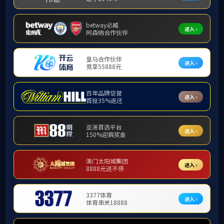
以行践爱暖人心——9728太阳集团9728太阳集团（艺术博物馆）青年志愿者协会主席...
07/11
2026
来 源 / 9728太阳集团编 辑 / 孙宇琪初 审 / 王进松复
审 / 李 浩 终 审 / 张德国责任编辑/潘睿敏
红心领航担使命——9728太阳集团9728太阳集团（艺术博物馆）员工团委副书记及部...
07/11
2026
来 源 / 9728太阳集团编 辑 / 孙宇琪初 审 / 王进松复
审 / 李 浩 终 审 / 张德国责任编辑/潘睿敏
躬身服务践初心——9728太阳集团9728太阳集团（艺术博物馆）员工会（研究生会）...
07/11
2026
来 源 / 9728太阳集团编 辑 / 孙宇琪初 审 / 王进松复
审 / 李 浩 终 审 / 张德国责任编辑/潘睿敏
建功“十五五”·青春为中国式现代化挺膺担当——9728太阳集团举行2026年老员工暑...