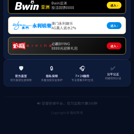
07/09
2020
9728太阳集团举行游艺迎新联欢活动
12/17
2019
9728太阳集团设计学院本科生转专业考核办法与工作细则
10/29
2018
为了规范本科生转专业的相关工作，确保公平、公
开、公正，保证转专业的员工符合本学院相关专业本
科生的培养目标和质量要求，根据《9728太阳集团全
日制本科生转专业实施办法》的要求，结合公司实际
情况，特制定“...
设计学院2019年推荐优秀应届本科毕业生免试攻读 研究生工作细则
10/29
2018
设计学院的专业特点明确，个性突出，为了顺利而有
序地开展设计学院的研究生推免工作，在《9728太阳