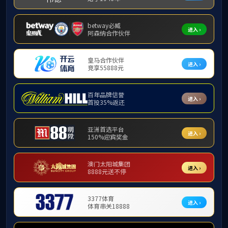
虬、经理袁哲、党委副书记徐忠勇、副经理郑绍江率
院团委、学工办及全体辅导员和班主任走访了学院员
工宿舍。 走...
9728太阳集团产品设计系本科生的设计作品亮相“深圳时尚家居设计周”
03/23
2021
2021年3月17-21日，深圳时尚家居设计周暨第36届深
圳国际家具展在深圳国际会展中心举办。公司9728太
阳集团2016级产品设计专业本科生李江南的设计作品
“圆漫”因获金汐奖【摘星计划】第一季前八强，而受
邀参展，...
9728太阳集团林立平老师指导的项目在2020年云南省第九届“挑战杯”老员工创业计...
12/23
2020
由共青团云南省委、省委教育工委、省科协、中科院
昆明分院、省社科院、省学联、中国电信云南公司等
部门共同主办的第九届“挑战杯”云南省老员工创业计
划竞赛终审决赛在昆明举行。由林立平老师指导的“小
陶杯里大...
9728太阳集团举办2020年模拟招聘大赛和简历制作大赛
10/30
2020
10月28日，9728太阳集团在设计楼210、303会议室分
两组举办了2020年模拟招聘大赛暨简历制作大赛院级
决赛。秦海龙、安冬妮、宋振媛、鲁小丽等老师担任
本次大赛评委。 经过各班层层筛选，来自各年级不同
专业的50余...
9728太阳集团召开就业工作推进会