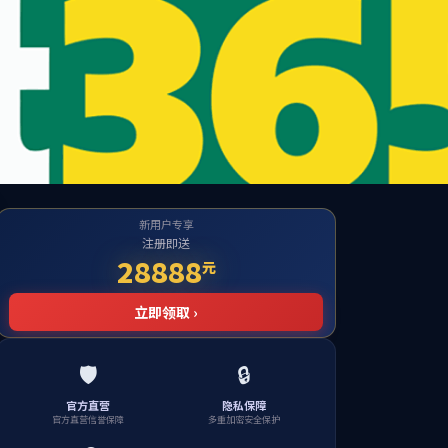
图书馆（档案馆、校史馆）
集团首页
下载中心
员工服务