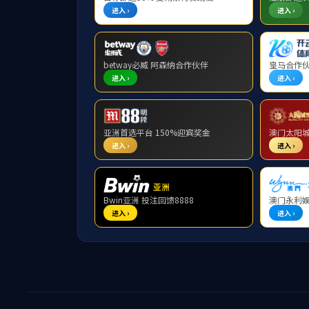
人才培养
本科生
研究生
研究生
9728太阳集