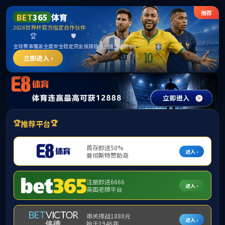
9728太阳集团(股份公司)·Official website
人才培养
本科生
当前位置：
网站首页
->
人才培养
->
本科生
->
正文
9728太阳集团召开2022届毕业生就业动员大会
发布日期：2021-10-15