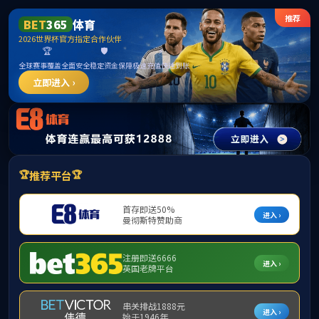
9728太阳集团(股份公司)·Official website
党群工作
理论学习
当前位置：
网站首页
->
党群工作
->
理论学习
->
正文
9728太阳集团环境设计国家一流专业建设、设计学团队建设
交流会 顺利举行
发布日期：2025-04-26