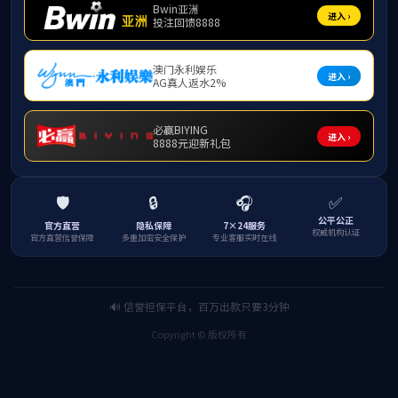
9728太阳集团9728太阳集团经理李生森教授致欢迎
辞，并向专家介绍9728太阳集团“三原教育”（原典、原
野、原创）、“以创培基、因材陶冶”的教学理念以及“六作
品制”的教学特色。会议希望，以此次交流会为契机，与各
兄弟院校对话交流，共商国家一流专业和设计学学科的建
设方案与人才培养新模式。