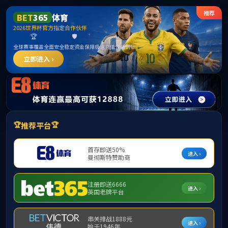
9728太阳集团(股份公司)·Official website
党群工作
理论学习
当前位置：
网站首页
->
党群工作
->
理论学习
->
正文
9728太阳集团召开心理委员业务培训会
发布日期：2024-05-08