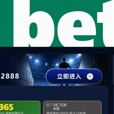
9728太阳集团(股份公司)·Official website
公司动态
党群工作
人才培养