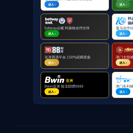
党群工作
党建工作
团委工作
团委工作
青
工会风采
理论学习