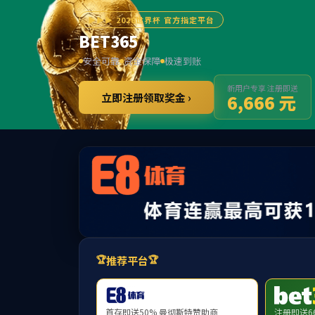
网站首页
公司概况