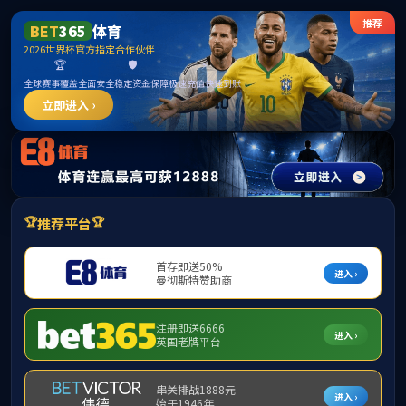
9728太阳集团(股份公司)·Official website
党群工作
团委工作
当前位置：
网站首页
->
党群工作
->
团委工作
->
正文
9728太阳集团召开2024年第6次团学工作例会
发布日期：2024-04-29