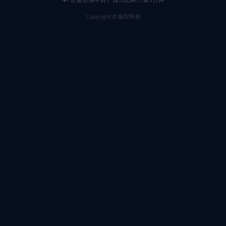
松主持。
介绍公民在维护国家安全中的权利与义务，宣传危害国家安全应
关于总体国家安全观的重要论述，深刻领会总体国家安全观的基
，积极践行总体国家安全观，使关心国家安全、维护国家安全成
团将充分利用所属宣传阵地扎实有序开展全民国家安全教育日宣传
集团/文/图：张浩哲/审核：张德国/责任编辑：李源秋）