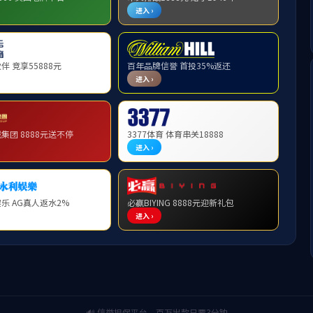
9728太阳集团举行国家安全教
发布日期：2024-04-12
728太阳集团举行“4·15全民国家安全教育日”宣传教育活动启