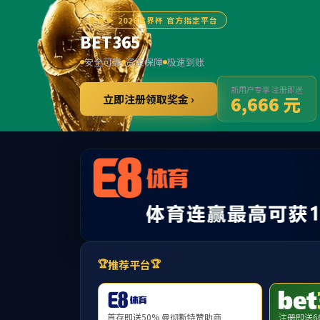
网站首页
公司概况