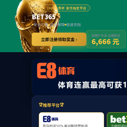
网站首页
公司概况