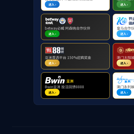
公司动态
新闻动态
招聘信息
通知公告
招聘信息
公司活动