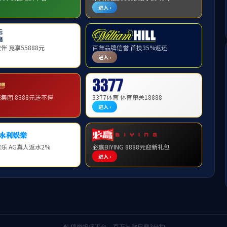
索菲亚家居股份有限
发布日期：2025-10-11