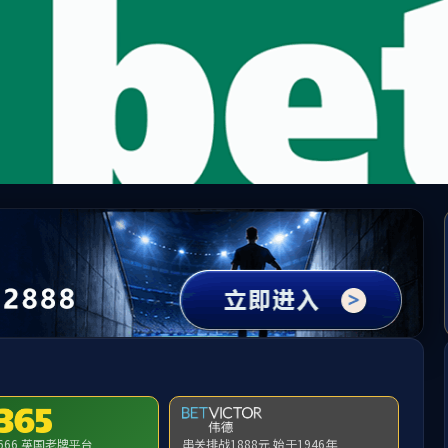
9728太阳集团(股份公司)·Official website
公司动态
党群工作
人才培养