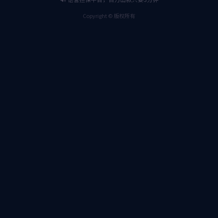
亚家居股份有限公司
工商查询
开始前提醒我
0月15日 16:00
9728太阳集团
立德楼一楼报告厅
564
限公司是一家主要从事定制柜、橱柜、木门、墙地一体化、配套五金、家具
，是行业内首家A股上市公司（股票代码：002572）。 公司建立起覆
的“司米”和“华鹤”，以大众市场为目标的“米兰纳”，四大品牌互相呼应
展。 上市十三年，公司业绩持续稳定增长，2023年全年营收116.66亿元，
长13%。