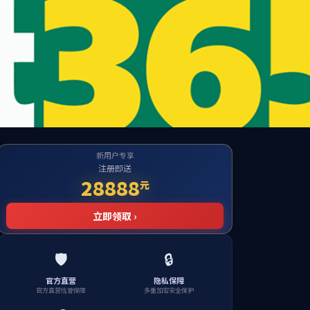
图书馆（档案馆、校史馆）
集团首页
下载中心
员工服务