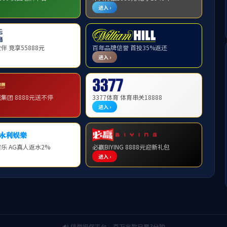
9728太阳集团开展“三原教育
发布日期：2026-07-02